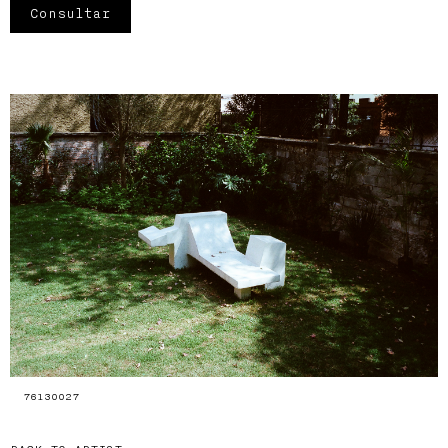
Consultar
76130027