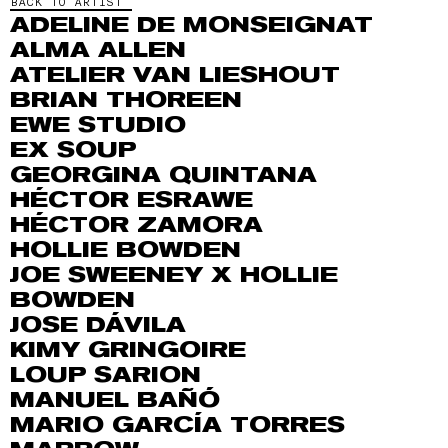
BACK TO ARTIST
ADELINE DE MONSEIGNAT
ALMA ALLEN
ATELIER VAN LIESHOUT
BRIAN THOREEN
EWE STUDIO
EX SOUP
GEORGINA QUINTANA
HÉCTOR ESRAWE
HÉCTOR ZAMORA
HOLLIE BOWDEN
JOE SWEENEY X HOLLIE
BOWDEN
JOSE DÁVILA
KIMY GRINGOIRE
LOUP SARION
MANUEL BAÑÓ
MARIO GARCÍA TORRES