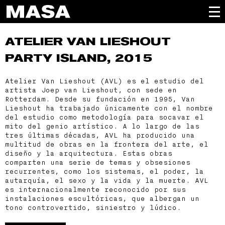
ATELIER VAN LIESHOUT
PARTY ISLAND, 2015
Atelier Van Lieshout (AVL) es el estudio del
artista Joep van Lieshout, con sede en
Rotterdam. Desde su fundación en 1995, Van
Lieshout ha trabajado únicamente con el nombre
del estudio como metodología para socavar el
mito del genio artístico. A lo largo de las
tres últimas décadas, AVL ha producido una
multitud de obras en la frontera del arte, el
diseño y la arquitectura. Estas obras
comparten una serie de temas y obsesiones
recurrentes, como los sistemas, el poder, la
autarquía, el sexo y la vida y la muerte. AVL
es internacionalmente reconocido por sus
instalaciones escultóricas, que albergan un
tono controvertido, siniestro y lúdico.