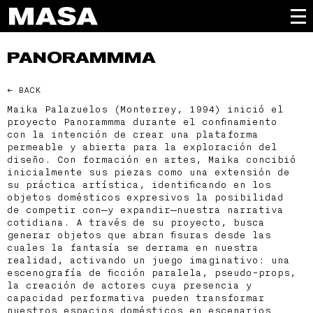
PANORAMMMA
← BACK
Maika Palazuelos (Monterrey, 1994) inició el
proyecto Panorammma durante el confinamiento
con la intención de crear una plataforma
permeable y abierta para la exploración del
diseño. Con formación en artes, Maika concibió
inicialmente sus piezas como una extensión de
su práctica artística, identificando en los
objetos domésticos expresivos la posibilidad
de competir con—y expandir—nuestra narrativa
cotidiana. A través de su proyecto, busca
generar objetos que abran fisuras desde las
cuales la fantasía se derrama en nuestra
realidad, activando un juego imaginativo: una
escenografía de ficción paralela, pseudo-props,
la creación de actores cuya presencia y
capacidad performativa pueden transformar
nuestros espacios domésticos en escenarios