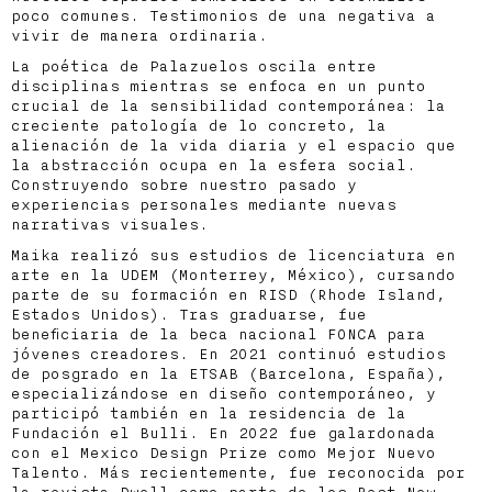
poco comunes. Testimonios de una negativa a
vivir de manera ordinaria.
La poética de Palazuelos oscila entre
disciplinas mientras se enfoca en un punto
crucial de la sensibilidad contemporánea: la
creciente patología de lo concreto, la
alienación de la vida diaria y el espacio que
la abstracción ocupa en la esfera social.
Construyendo sobre nuestro pasado y
experiencias personales mediante nuevas
narrativas visuales.
Maika realizó sus estudios de licenciatura en
arte en la UDEM (Monterrey, México), cursando
parte de su formación en RISD (Rhode Island,
Estados Unidos). Tras graduarse, fue
beneficiaria de la beca nacional FONCA para
jóvenes creadores. En 2021 continuó estudios
de posgrado en la ETSAB (Barcelona, España),
especializándose en diseño contemporáneo, y
participó también en la residencia de la
Fundación el Bulli. En 2022 fue galardonada
con el Mexico Design Prize como Mejor Nuevo
Talento. Más recientemente, fue reconocida por