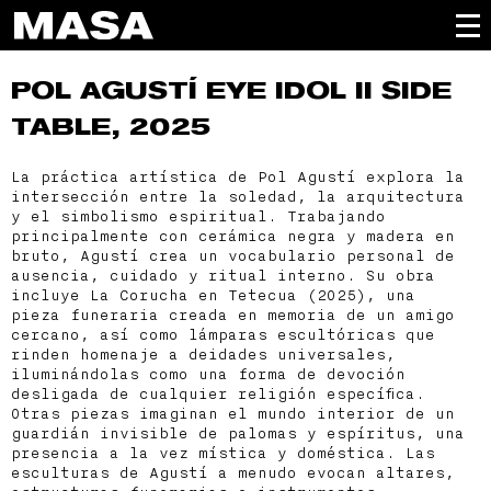
POL AGUSTÍ
EYE IDOL II SIDE
TABLE, 2025
La práctica artística de Pol Agustí explora la
intersección entre la soledad, la arquitectura
y el simbolismo espiritual. Trabajando
principalmente con cerámica negra y madera en
bruto, Agustí crea un vocabulario personal de
ausencia, cuidado y ritual interno. Su obra
incluye La Corucha en Tetecua (2025), una
pieza funeraria creada en memoria de un amigo
cercano, así como lámparas escultóricas que
rinden homenaje a deidades universales,
iluminándolas como una forma de devoción
desligada de cualquier religión específica.
Otras piezas imaginan el mundo interior de un
guardián invisible de palomas y espíritus, una
presencia a la vez mística y doméstica. Las
esculturas de Agustí a menudo evocan altares,