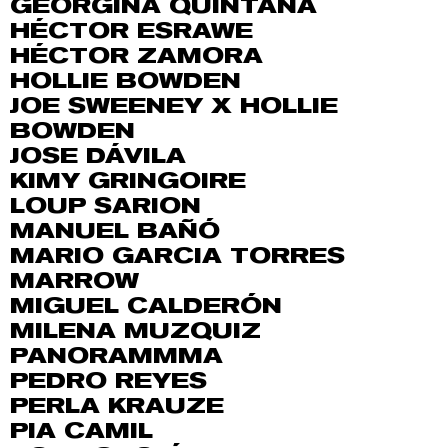
GEORGINA QUINTANA
HÉCTOR ESRAWE
HÉCTOR ZAMORA
HOLLIE BOWDEN
JOE SWEENEY X HOLLIE
BOWDEN
JOSE DÁVILA
KIMY GRINGOIRE
LOUP SARION
MANUEL BAÑÓ
MARIO GARCIA TORRES
MARROW
MIGUEL CALDERÓN
MILENA MUZQUIZ
PANORAMMMA
PEDRO REYES
PERLA KRAUZE
PIA CAMIL