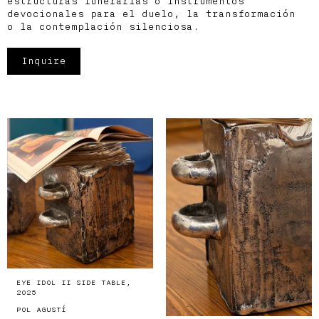
estructuras funerarias o instrumentos
devocionales para el duelo, la transformación
o la contemplación silenciosa.
Inquire
EYE IDOL II SIDE TABLE,
2025
POL AGUSTÍ