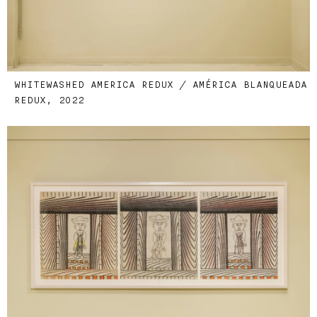
WHITEWASHED AMERICA REDUX / AMÉRICA BLANQUEADA
REDUX, 2022