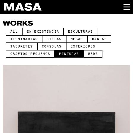
WORKS
ALL
EN EXISTENCIA
ESCULTURAS
ILUMINARIAS
SILLAS
MESAS
BANCAS
TABURETES
CONSOLAS
EXTERIORES
OBJETOS PEQUEÑOS
PINTURAS
BEDS