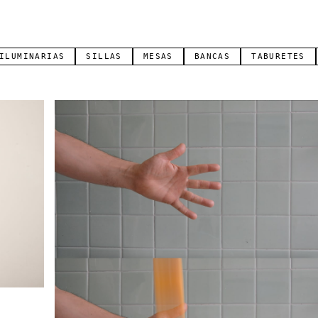
ILUMINARIAS
SILLAS
MESAS
BANCAS
TABURETES