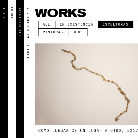
INICIO
ABOUT
EXPOSICIONES
PARTICIPATING ARTISTS
WORKS
ALL
EN EXISTENCIA
ESCULTURAS
PINTURAS
BEDS
COMO LLEGAR DE UN LUGAR A OTRO, 2017